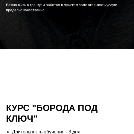
Важно выть в тренде и работая в мужском зале оказывать услуги
предельо качественно
КУРС "БОРОДА ПОД
КЛЮЧ"
Длительность обучения - 3 дня