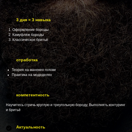
3 дня = 3 навыка
Оформление бороды
Камуфляж бороды
Классическое бритьё
отработка
Теория на манекен голове
Практика на модеделях
компетентность
Научитесь стричь круглую и треугольную бороду, Выполнять контуринг
и бритьё
Актуальность