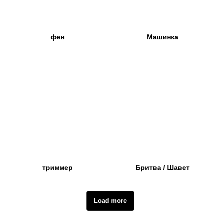
фен
Машинка
триммер
Бритва / Шавет
Load more