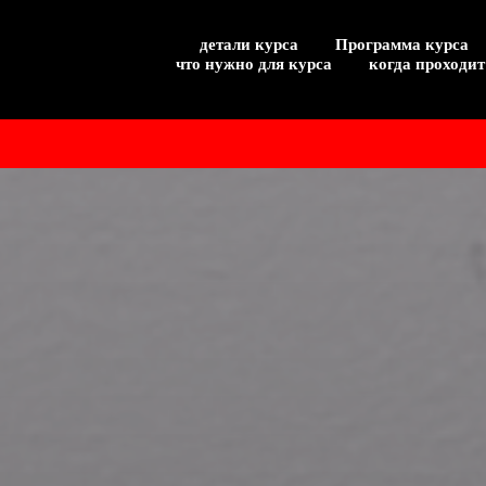
детали курса
Программа курса
что нужно для курса
когда проходит