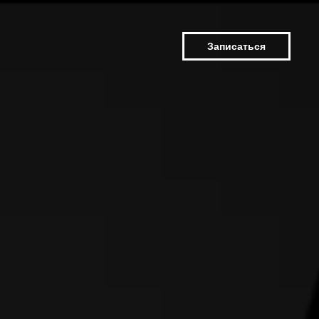
Записаться