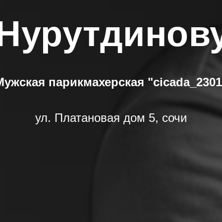
 Нурутдинов
Мужская парикмахерская "cicada_2301
ул. Платановая дом 5, сочи