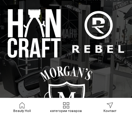
Beauty Holl
категории товаров
Контакт