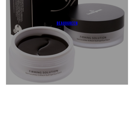
BeauuGreen