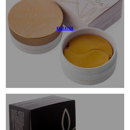
koreatida