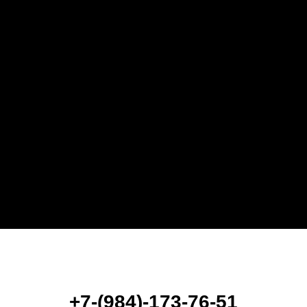
+7-(984)-173-76-51